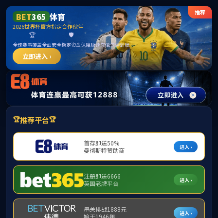
365上市公司(英国)集团-官方网站
首页
学院概况
党建工作
师资队伍
本科
下载专区
英国上市公司365
党建制度
教学制度
学生制度
科研政策
当前位置：
首页
英国上市公