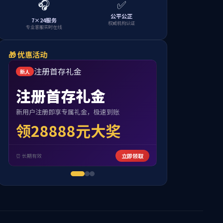
2026-04-02
2026-04-01
2026-04-01
2023-03-24
2023-03-24
2023-03-24
2023-03-24
2021-11-01
2021-11-01
2021-10-31
2021-10-31
2021-10-31
2021-10-31
尾页
页码
1
/
3
跳转到