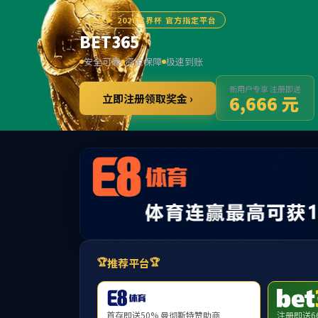
首页
学院概况
党建工作
师资队伍
下载专区
师资队伍
队伍简介
教授博士
学者风采
人才引进
当前位置：
首页
游子欢