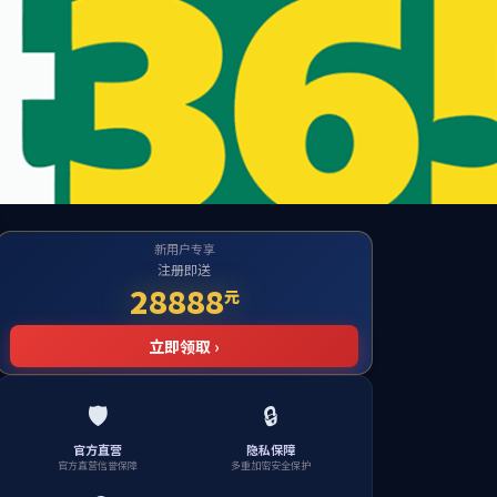
学生工作
招生就业
英国上市公司365
2026-04-07